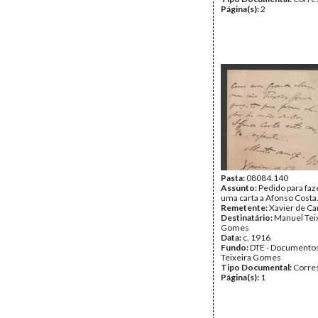
Página(s):
2
Pasta:
08084.140
Assunto:
Pedido para faz
uma carta a Afonso Costa
Remetente:
Xavier de Ca
Destinatário:
Manuel Tei
Gomes
Data:
c. 1916
Fundo:
DTE - Documento
Teixeira Gomes
Tipo Documental:
Corre
Página(s):
1