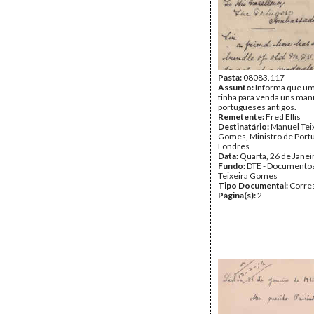
Pasta:
08083.117
Assunto:
Informa que u
tinha para venda uns man
portugueses antigos.
Remetente:
Fred Ellis
Destinatário:
Manuel Tei
Gomes, Ministro de Port
Londres
Data:
Quarta, 26 de Janei
Fundo:
DTE - Documento
Teixeira Gomes
Tipo Documental:
Corre
Página(s):
2