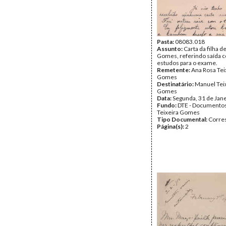
Pasta:
08083.018
Assunto:
Carta da filha d
Gomes, referindo saída c
estudos para o exame.
Remetente:
Ana Rosa Tei
Gomes
Destinatário:
Manuel Tei
Gomes
Data:
Segunda, 31 de Jan
Fundo:
DTE - Documento
Teixeira Gomes
Tipo Documental:
Corre
Página(s):
2