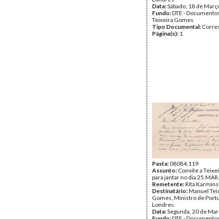
Data:
Sábado, 18 de Març
Fundo:
DTE - Documento
Teixeira Gomes
Tipo Documental:
Corre
Página(s):
1
Pasta:
08084.119
Assunto:
Convite a Teix
para jantar no dia 25.MAR
Remetente:
Rita Karmins
Destinatário:
Manuel Tei
Gomes, Ministro de Port
Londres
Data:
Segunda, 20 de Mar
Fundo:
DTE - Documento