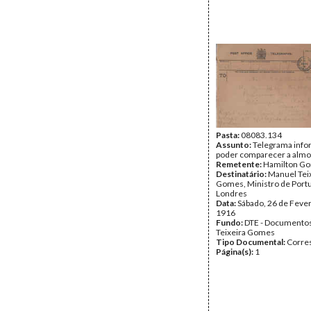
Pasta:
08083.134
Assunto:
Telegrama inf
poder comparecer a almo
Remetente:
Hamilton Go
Destinatário:
Manuel Tei
Gomes, Ministro de Port
Londres
Data:
Sábado, 26 de Fever
1916
Fundo:
DTE - Documento
Teixeira Gomes
Tipo Documental:
Corre
Página(s):
1