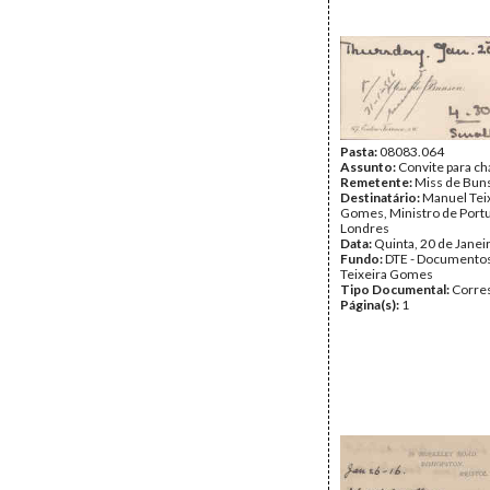
Pasta:
08083.064
Assunto:
Convite para ch
Remetente:
Miss de Bun
Destinatário:
Manuel Tei
Gomes, Ministro de Port
Londres
Data:
Quinta, 20 de Janei
Fundo:
DTE - Documento
Teixeira Gomes
Tipo Documental:
Corre
Página(s):
1