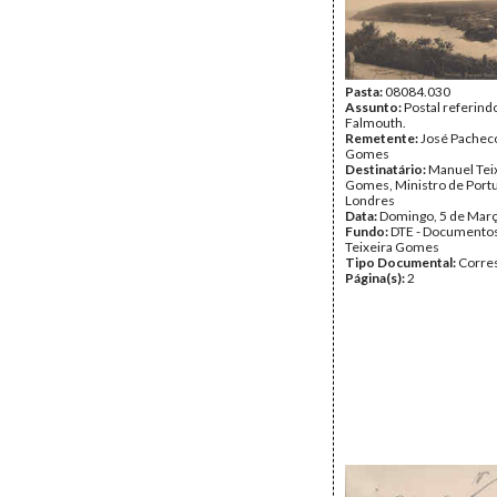
Pasta:
08084.030
Assunto:
Postal referind
Falmouth.
Remetente:
José Pacheco
Gomes
Destinatário:
Manuel Tei
Gomes, Ministro de Port
Londres
Data:
Domingo, 5 de Mar
Fundo:
DTE - Documento
Teixeira Gomes
Tipo Documental:
Corre
Página(s):
2