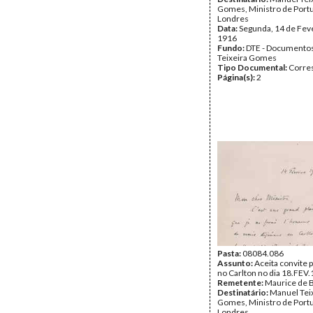
Gomes, Ministro de Port
Londres
Data:
Segunda, 14 de Fev
1916
Fundo:
DTE - Documento
Teixeira Gomes
Tipo Documental:
Corre
Página(s):
2
Pasta:
08084.086
Assunto:
Aceita convite 
no Carlton no dia 18.FEV.
Remetente:
Maurice de 
Destinatário:
Manuel Tei
Gomes, Ministro de Port
Londres