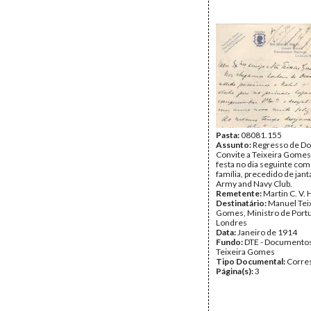
Pasta:
08081.155
Assunto:
Regresso de Do
Convite a Teixeira Gomes
festa no dia seguinte com
família, precedido de jant
Army and Navy Club.
Remetente:
Martin C. V. 
Destinatário:
Manuel Tei
Gomes, Ministro de Port
Londres
Data:
Janeiro de 1914
Fundo:
DTE - Documento
Teixeira Gomes
Tipo Documental:
Corre
Página(s):
3