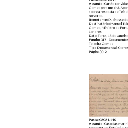
Assunto:
Cartão convida
Gomes para um chá. Apo
sobre a resposta de Teix
no verso.
Remetente:
Duchesse de
Destinatário:
Manuel Tei
Gomes, Ministro de Port
Londres
Data:
Terça, 13 de Janeir
Fundo:
DTE - Documento
Teixeira Gomes
Tipo Documental:
Corre
Página(s):
2
Pasta:
08081.140
Assunto:
Caso das marin
comprou em Portimão, co