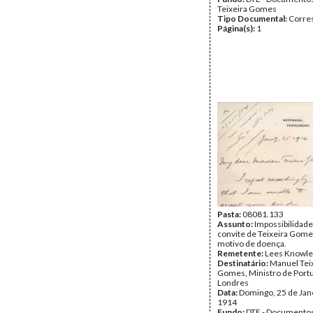
Teixeira Gomes
Tipo Documental:
Corre
Página(s):
1
Pasta:
08081.133
Assunto:
Impossibilidade
convite de Teixeira Gome
motivo de doença.
Remetente:
Lees Knowle
Destinatário:
Manuel Tei
Gomes, Ministro de Port
Londres
Data:
Domingo, 25 de Jan
1914
Fundo:
DTE - Documento