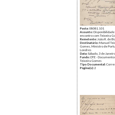
Pasta:
08081.101
Assunto:
Disponibilidade
encontro com Teixeira G
Remetente:
João R. de Bi
Destinatário:
Manuel Tei
Gomes, Ministro de Port
Londres
Data:
Sábado, 3 de Janeir
Fundo:
DTE - Documento
Teixeira Gomes
Tipo Documental:
Corre
Página(s):
2