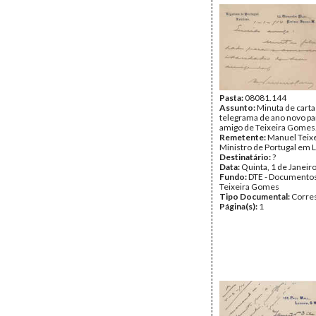
Pasta:
08081.144
Assunto:
Minuta de carta
telegrama de ano novo p
amigo de Teixeira Gomes
Remetente:
Manuel Teix
Ministro de Portugal em 
Destinatário:
?
Data:
Quinta, 1 de Janeir
Fundo:
DTE - Documento
Teixeira Gomes
Tipo Documental:
Corre
Página(s):
1