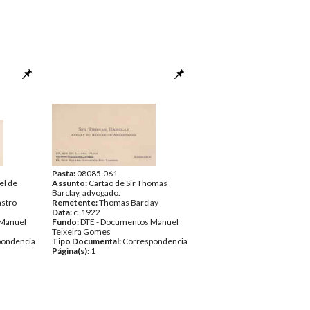
Pasta:
08085.061
el de
Assunto:
Cartão de Sir Thomas
Barclay, advogado.
astro
Remetente:
Thomas Barclay
Data:
c. 1922
 Manuel
Fundo:
DTE - Documentos Manuel
Teixeira Gomes
pondencia
Tipo Documental:
Correspondencia
Página(s):
1