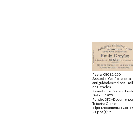
Pasta:
08085.050
Assunto:
Cartão da casa 
antiguidades Maison Emil
de Genebra.
Remetente:
Maison Emil
Data:
c. 1922
Fundo:
DTE - Documento
Teixeira Gomes
Tipo Documental:
Corre
Página(s):
2