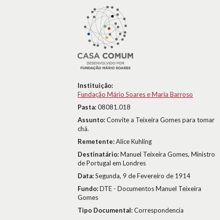
Instituição:
Fundação Mário Soares e Maria Barroso
Pasta:
08081.018
Assunto:
Convite a Teixeira Gomes para tomar
chá.
Remetente:
Alice Kuhling
Destinatário:
Manuel Teixeira Gomes, Ministro
de Portugal em Londres
Data:
Segunda, 9 de Fevereiro de 1914
Fundo:
DTE - Documentos Manuel Teixeira
Gomes
Tipo Documental:
Correspondencia