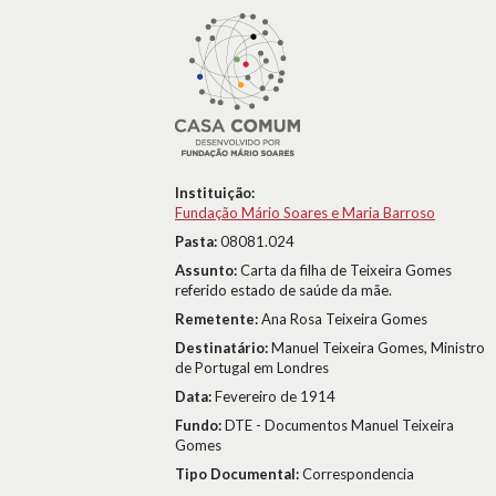
Instituição:
Fundação Mário Soares e Maria Barroso
Pasta:
08081.024
Assunto:
Carta da filha de Teixeira Gomes
referido estado de saúde da mãe.
Remetente:
Ana Rosa Teixeira Gomes
Destinatário:
Manuel Teixeira Gomes, Ministro
de Portugal em Londres
Data:
Fevereiro de 1914
Fundo:
DTE - Documentos Manuel Teixeira
Gomes
Tipo Documental:
Correspondencia