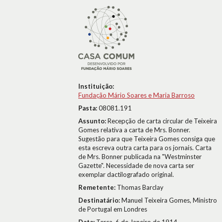
Instituição:
Fundação Mário Soares e Maria Barroso
Pasta:
08081.191
Assunto:
Recepção de carta circular de Teixeira
Gomes relativa a carta de Mrs. Bonner.
Sugestão para que Teixeira Gomes consiga que
esta escreva outra carta para os jornais. Carta
de Mrs. Bonner publicada na "Westminster
Gazette". Necessidade de nova carta ser
exemplar dactilografado original.
Remetente:
Thomas Barclay
Destinatário:
Manuel Teixeira Gomes, Ministro
de Portugal em Londres