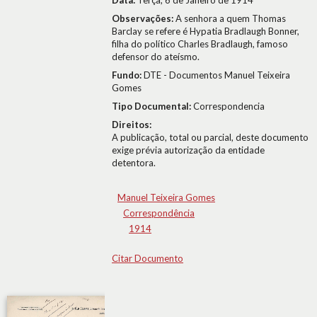
Data:
Terça, 6 de Janeiro de 1914
Observações:
A senhora a quem Thomas
Barclay se refere é Hypatia Bradlaugh Bonner,
filha do político Charles Bradlaugh, famoso
defensor do ateísmo.
Fundo:
DTE - Documentos Manuel Teixeira
Gomes
Tipo Documental:
Correspondencia
Direitos:
A publicação, total ou parcial, deste documento
exige prévia autorização da entidade
detentora.
Manuel Teixeira Gomes
Correspondência
1914
Citar Documento