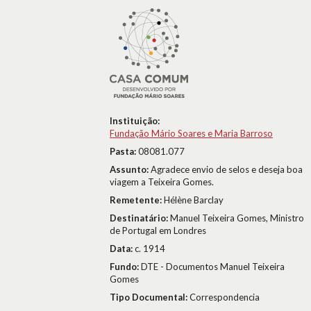
Instituição:
Fundação Mário Soares e Maria Barroso
Pasta:
08081.077
Assunto:
Agradece envio de selos e deseja boa
viagem a Teixeira Gomes.
Remetente:
Hélène Barclay
Destinatário:
Manuel Teixeira Gomes, Ministro
de Portugal em Londres
Data:
c. 1914
Fundo:
DTE - Documentos Manuel Teixeira
Gomes
Tipo Documental:
Correspondencia