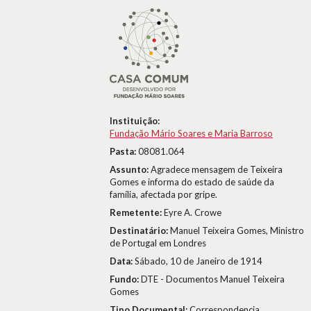
Instituição:
Fundação Mário Soares e Maria Barroso
Pasta:
08081.064
Assunto:
Agradece mensagem de Teixeira
Gomes e informa do estado de saúde da
família, afectada por gripe.
Remetente:
Eyre A. Crowe
Destinatário:
Manuel Teixeira Gomes, Ministro
de Portugal em Londres
Data:
Sábado, 10 de Janeiro de 1914
Fundo:
DTE - Documentos Manuel Teixeira
Gomes
Tipo Documental:
Correspondencia