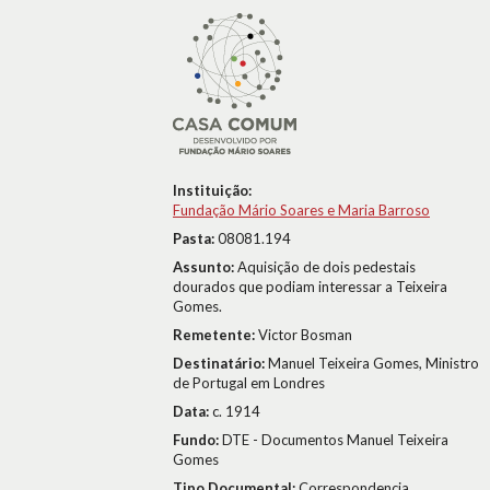
Instituição:
Fundação Mário Soares e Maria Barroso
Pasta:
08081.194
Assunto:
Aquisição de dois pedestais
dourados que podiam interessar a Teixeira
Gomes.
Remetente:
Victor Bosman
Destinatário:
Manuel Teixeira Gomes, Ministro
de Portugal em Londres
Data:
c. 1914
Fundo:
DTE - Documentos Manuel Teixeira
Gomes
Tipo Documental:
Correspondencia