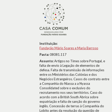
Instituição:
Fundação Mário Soares e Maria Barroso
Pasta:
08081.117
Assunto:
Artigos no Times sobre Portugal, e
falta de envio à Legação de elementos de
defesa. Falta de transmissão de informações
entre os Ministérios das Colónias e dos
Negócios Estrangeiros. Casos do contrato entre
a Companhia do Niassa a a Nyassa
Consolidated sobre o exclusivo do
recrutamento nos seus territórios. Caso do
acordo com a British South Abrica sobre
expatriação e falta de sanção do governo
inglês. Concessão de terras à Companhia do
Lobito antes da resolução da questão de