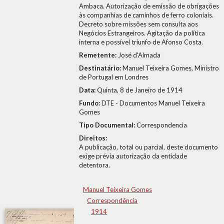
Ambaca. Autorização de emissão de obrigações
às companhias de caminhos de ferro coloniais.
Decreto sobre missões sem consulta aos
Negócios Estrangeiros. Agitação da política
interna e possível triunfo de Afonso Costa.
Remetente:
José d'Almada
Destinatário:
Manuel Teixeira Gomes, Ministro
de Portugal em Londres
Data:
Quinta, 8 de Janeiro de 1914
Fundo:
DTE - Documentos Manuel Teixeira
Gomes
Tipo Documental:
Correspondencia
Direitos:
A publicação, total ou parcial, deste documento
exige prévia autorização da entidade
detentora.
Manuel Teixeira Gomes
Correspondência
1914