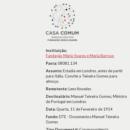
Instituição:
Fundação Mário Soares e Maria Barroso
Pasta:
08081.134
Assunto:
Estadia em Londres, antes de partir
para Itália. Convite a Teixeira Gomes para
almoço.
Remetente:
Lees Knowles
Destinatário:
Manuel Teixeira Gomes, Ministro
de Portugal em Londres
Data:
Quarta, 11 de Fevereiro de 1914
Fundo:
DTE - Documentos Manuel Teixeira
Gomes
Tipo Documental:
Correspondencia