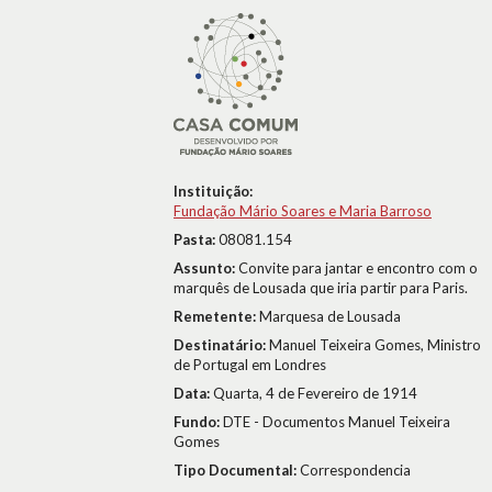
Instituição:
Fundação Mário Soares e Maria Barroso
Pasta:
08081.154
Assunto:
Convite para jantar e encontro com o
marquês de Lousada que iria partir para Paris.
Remetente:
Marquesa de Lousada
Destinatário:
Manuel Teixeira Gomes, Ministro
de Portugal em Londres
Data:
Quarta, 4 de Fevereiro de 1914
Fundo:
DTE - Documentos Manuel Teixeira
Gomes
Tipo Documental:
Correspondencia