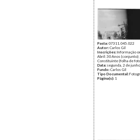
Pasta:
07311.045.022
Autor:
Carlos Gil
Inscrições:
Informação or
Abril: 30 Anos (conjunto)
Constituinte (folha de fot
Data:
segunda, 2 de junh
Fundo:
Carlos Gil
Tipo Documental:
Fotogr
Página(s):
1