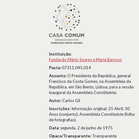
Instituição:
Fundação Mário Soares e Maria Barroso
Pasta:
07311.045.014
Assunto:
O Presidente da República, general
Francisco da Costa Gomes, na Assembleia da
República, em São Bento, Lisboa, para a sessão
inaugural da Assembleia Constituinte.
Autor:
Carlos Gil
Inscrições:
Informação original: 25 Abril: 30
Anos (conjunto); Assembleia Constituinte (folha
de fotografias).
Data:
segunda, 2 de junho de 1975
Opaco/Transparente:
Transparente