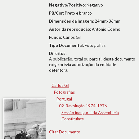
Negativo/Positivo:
Negativo
PB/Cor:
Preto e branco
Dimensões da Imagem:
24mmx36mm
Autor da reprodução:
António Coelho
Fundo:
Carlos Gil
Tipo Documental:
Fotografias
Direitos:
A publicação, total ou parcial, deste documento
exige prévia autorização da entidade
detentora.
Carlos Gil
Fotografias
Portugal
02. Revolução 1974-1976
Sessão inaugural da Assembleia
Constituinte
Citar Documento