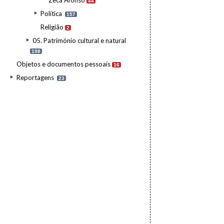
Zeca Afonso
44
Política
157
Religião
2
05. Património cultural e natural
198
Objetos e documentos pessoais
16
Reportagens
23