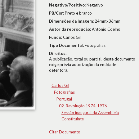
Negativo/Positivo:
Negativo
PB/Cor:
Preto e branco
Dimensões da Imagem:
24mmx36mm
Autor da reprodução:
António Coelho
Fundo:
Carlos Gil
Tipo Documental:
Fotografias
Direitos:
A publicação, total ou parcial, deste documento
exige prévia autorização da entidade
detentora.
Carlos Gil
Fotografias
Portugal
02. Revolução 1974-1976
Sessão inaugural da Assembleia
Constituinte
Citar Documento