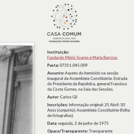
Instituição:
Fundação Mário Soares e Maria Barroso
Pasta:
07311.045.009
Assunto:
Aspeto do hemíciclo na sessão
inaugural da Assembleia Constituinte. Entrada
do Presidente da República, general Francisco
da Costa Gomes, na Sala das Sessões.
Autor:
Carlos Gil
Inscrições:
Informação original: 25 Abril: 30
Anos (conjunto); Assembleia Constituinte (folha
de fotografias).
Data:
segunda, 2 de junho de 1975
Opaco/Transparente:
Transparente