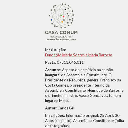
Instituição:
Fundação Mário Soares e Maria Barroso
Pasta:
07311.045.011
Assunto:
Aspeto do hemíciclo na sessão
inaugural da Assembleia Constituinte. O
Presidente da República, general Francisco da
Costa Gomes, o presidente interino da
Assembleia Constituinte, Henrique de Barros, e
o primeiro ministro, Vasco Gonçalves, tomam
lugar na Mesa.
Autor:
Carlos Gil
Inscrições:
Informação original: 25 Abril: 30
Anos (conjunto); Assembleia Constituinte (folha
de fotografias).