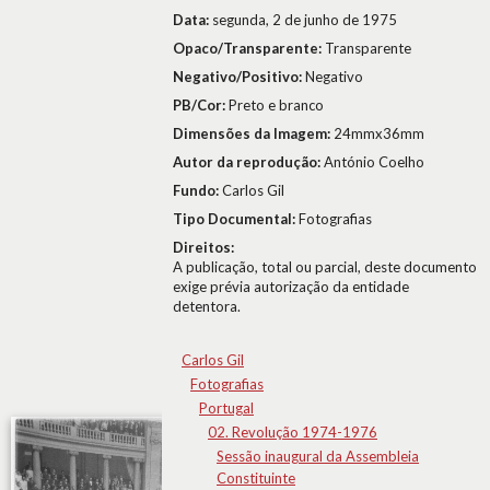
Data:
segunda, 2 de junho de 1975
Opaco/Transparente:
Transparente
Negativo/Positivo:
Negativo
PB/Cor:
Preto e branco
Dimensões da Imagem:
24mmx36mm
Autor da reprodução:
António Coelho
Fundo:
Carlos Gil
Tipo Documental:
Fotografias
Direitos:
A publicação, total ou parcial, deste documento
exige prévia autorização da entidade
detentora.
Carlos Gil
Fotografias
Portugal
02. Revolução 1974-1976
Sessão inaugural da Assembleia
Constituinte