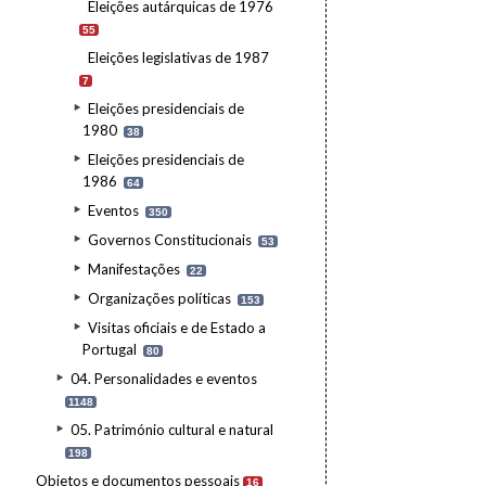
Eleições autárquicas de 1976
55
Eleições legislativas de 1987
7
Eleições presidenciais de
1980
38
Eleições presidenciais de
1986
64
Eventos
350
Governos Constitucionais
53
Manifestações
22
Organizações políticas
153
Visitas oficiais e de Estado a
Portugal
80
04. Personalidades e eventos
1148
05. Património cultural e natural
198
Objetos e documentos pessoais
16