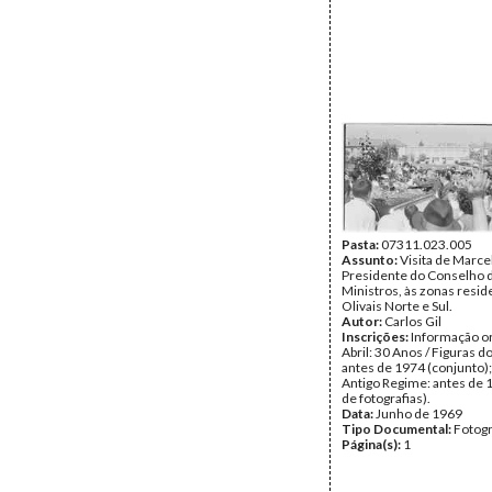
Pasta:
07311.023.005
Assunto:
Visita de Marce
Presidente do Conselho 
Ministros, às zonas resid
Olivais Norte e Sul.
Autor:
Carlos Gil
Inscrições:
Informação or
Abril: 30 Anos / Figuras d
antes de 1974 (conjunto);
Antigo Regime: antes de 
de fotografias).
Data:
Junho de 1969
Tipo Documental:
Fotogr
Página(s):
1