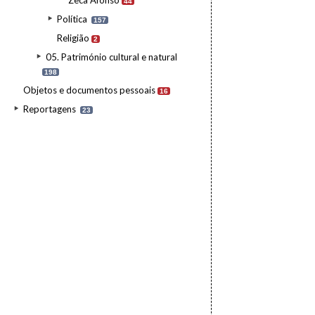
Zeca Afonso
44
Política
157
Religião
2
05. Património cultural e natural
198
Objetos e documentos pessoais
16
Reportagens
23