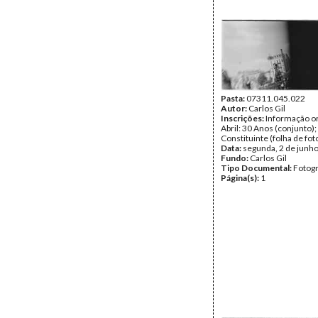
Pasta:
07311.045.022
Autor:
Carlos Gil
Inscrições:
Informação or
Abril: 30 Anos (conjunto)
Constituinte (folha de fot
Data:
segunda, 2 de junh
Fundo:
Carlos Gil
Tipo Documental:
Fotogr
Página(s):
1