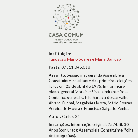
Instituição:
Fundação Mário Soares e Maria Barroso
Pasta:
07311.045.018
Assunto:
Sessão inaugural da Assembleia
Constituinte, resultante das primeiras eleições
livres em 25 de abril de 1975. Em primeiro
plano, general Morais e Silva, almirante Rosa
Coutinho, general Otelo Saraiva de Carvalho,
Álvaro Cunhal, Magalhães Mota, Mário Soares,
Pereira de Moura e Francisco Salgado Zenha.
Autor:
Carlos Gil
Inscrições:
Informação original: 25 Abril: 30
Anos (conjunto); Assembleia Constituinte (folha
de fotografias).