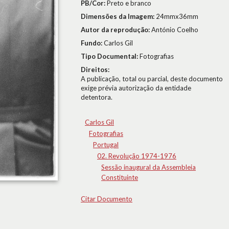
PB/Cor:
Preto e branco
Dimensões da Imagem:
24mmx36mm
Autor da reprodução:
António Coelho
Fundo:
Carlos Gil
Tipo Documental:
Fotografias
Direitos:
A publicação, total ou parcial, deste documento
exige prévia autorização da entidade
detentora.
Carlos Gil
Fotografias
Portugal
02. Revolução 1974-1976
Sessão inaugural da Assembleia
Constituinte
Citar Documento