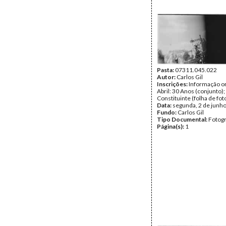
Pasta:
07311.045.022
Autor:
Carlos Gil
Inscrições:
Informação or
Abril: 30 Anos (conjunto)
Constituinte (folha de fot
Data:
segunda, 2 de junh
Fundo:
Carlos Gil
Tipo Documental:
Fotogr
Página(s):
1