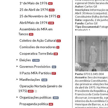
1º de Maio de 1976
e general Otelo Saraiva d
42
Autor:
Carlos Gil
25 de Abril de 1974
Inscrições:
Informação or
253
Abril: 30 Anos (conjunto)
25 de Novembro de 1975
Constituinte (folha de fot
4
Data:
segunda, 2 de junh
Abril/Maio de 1974
Fundo:
Carlos Gil
158
Tipo Documental:
Fotogr
Assembleia do MFA em
Página(s):
1
Tancos
33
Coletivo de Ação Cultural
21
Comissões de moradores
3
Cooperativa Torre Bela
38
Eleições
1288
Governos Provisórios
62
II Pacto MFA-Partidos
27
Pasta:
07311.045.004
Assunto:
Sessão inaugura
Manifestações
548
Assembleia Constituinte,
das primeiras eleições li
Operação Nortada (janeiro de
de abril de 1975. Na Mesa
1975)
Presidente da República, 
405
I
Francisco da Costa Gomes
Organizações políticas
discursar, à esquerda, o 
305
interino da Assembleia Co
Propaganda política
Henrique de Barros, e, à d
44
primeiro ministro, Vasco