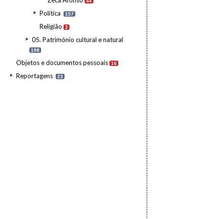
Zeca Afonso
44
Política
157
Religião
2
05. Património cultural e natural
198
Objetos e documentos pessoais
16
Reportagens
23