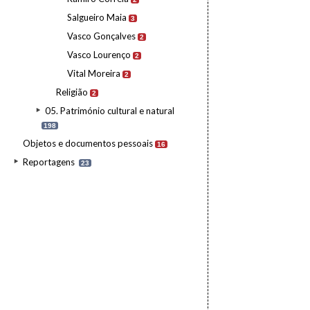
Salgueiro Maia
3
Vasco Gonçalves
2
Vasco Lourenço
2
Vital Moreira
2
Religião
2
05. Património cultural e natural
198
Objetos e documentos pessoais
16
Reportagens
23