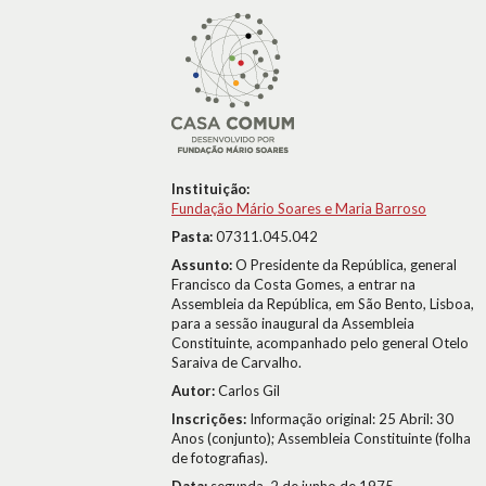
Instituição:
Fundação Mário Soares e Maria Barroso
Pasta:
07311.045.042
Assunto:
O Presidente da República, general
Francisco da Costa Gomes, a entrar na
Assembleia da República, em São Bento, Lisboa,
para a sessão inaugural da Assembleia
Constituinte, acompanhado pelo general Otelo
Saraiva de Carvalho.
Autor:
Carlos Gil
Inscrições:
Informação original: 25 Abril: 30
Anos (conjunto); Assembleia Constituinte (folha
de fotografias).