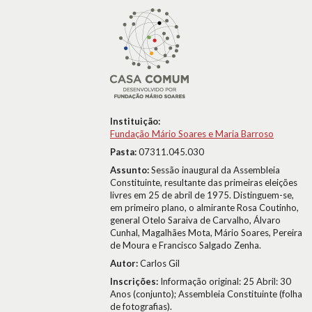
Instituição:
Fundação Mário Soares e Maria Barroso
Pasta:
07311.045.030
Assunto:
Sessão inaugural da Assembleia
Constituinte, resultante das primeiras eleições
livres em 25 de abril de 1975. Distinguem-se,
em primeiro plano, o almirante Rosa Coutinho,
general Otelo Saraiva de Carvalho, Álvaro
Cunhal, Magalhães Mota, Mário Soares, Pereira
de Moura e Francisco Salgado Zenha.
Autor:
Carlos Gil
Inscrições:
Informação original: 25 Abril: 30
Anos (conjunto); Assembleia Constituinte (folha
de fotografias).