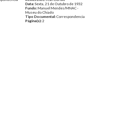
Data:
Sexta, 21 de Outubro de 1932
Fundo:
Manuel Mendes/MNAC -
Museu do Chiado
Tipo Documental:
Correspondencia
Página(s):
2