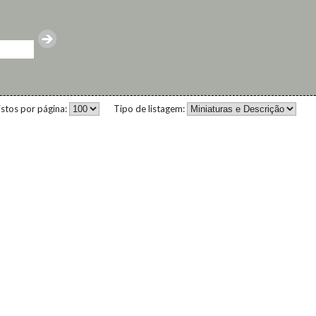
istos por página:
Tipo de listagem: