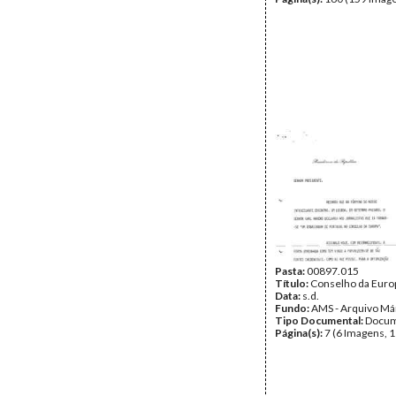
Pasta:
00897.015
Título:
Conselho da Euro
Data:
s.d.
Fundo:
AMS - Arquivo Má
Tipo Documental:
Docum
Página(s):
7 (6 Imagens, 1