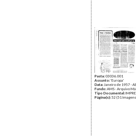
Pasta:
03036.001
Assunto:
'Europa'
Data:
Janeiro de 1957 - A
Fundo:
AMS - Arquivo Má
Tipo Documental:
IMPR
Página(s):
52 (51 Imagens