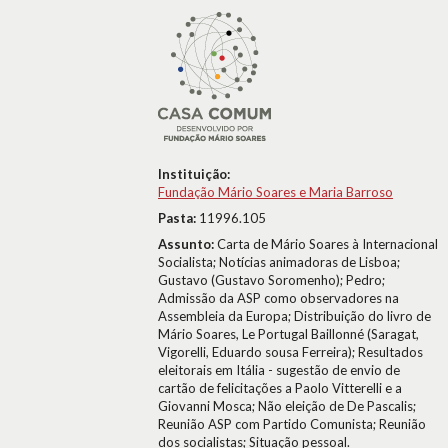
Instituição:
Fundação Mário Soares e Maria Barroso
Pasta:
11996.105
Assunto:
Carta de Mário Soares à Internacional
Socialista; Notícias animadoras de Lisboa;
Gustavo (Gustavo Soromenho); Pedro;
Admissão da ASP como observadores na
Assembleia da Europa; Distribuição do livro de
Mário Soares, Le Portugal Baillonné (Saragat,
Vigorelli, Eduardo sousa Ferreira); Resultados
eleitorais em Itália - sugestão de envio de
cartão de felicitações a Paolo Vitterelli e a
Giovanni Mosca; Não eleição de De Pascalis;
Reunião ASP com Partido Comunista; Reunião
dos socialistas; Situação pessoal.