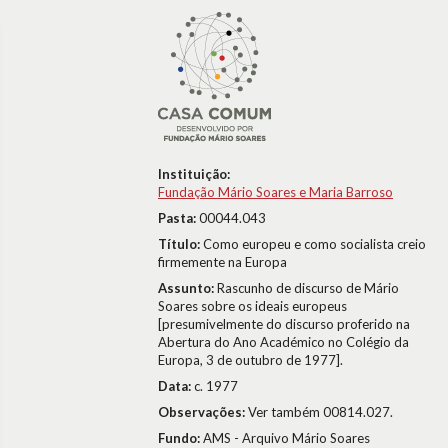
Instituição:
Fundação Mário Soares e Maria Barroso
Pasta:
00044.043
Título:
Como europeu e como socialista creio
firmemente na Europa
Assunto:
Rascunho de discurso de Mário
Soares sobre os ideais europeus
[presumivelmente do discurso proferido na
Abertura do Ano Académico no Colégio da
Europa, 3 de outubro de 1977].
Data:
c. 1977
Observações:
Ver também 00814.027.
Fundo:
AMS - Arquivo Mário Soares