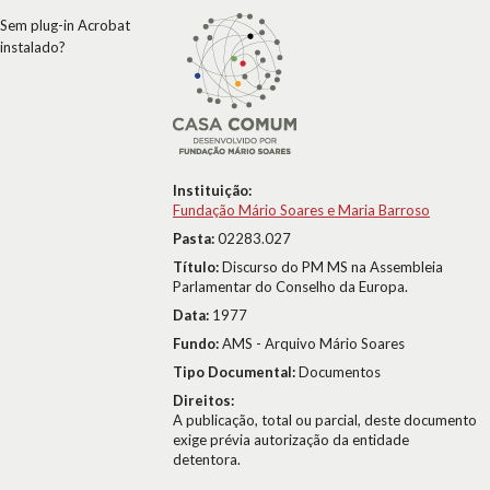
Sem plug-in Acrobat
instalado?
Instituição:
Fundação Mário Soares e Maria Barroso
Pasta:
02283.027
Título:
Discurso do PM MS na Assembleia
Parlamentar do Conselho da Europa.
Data:
1977
Fundo:
AMS - Arquivo Mário Soares
Tipo Documental:
Documentos
Direitos:
A publicação, total ou parcial, deste documento
exige prévia autorização da entidade
detentora.