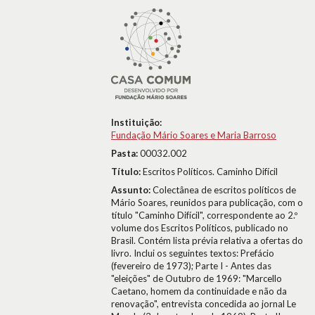
Instituição:
Fundação Mário Soares e Maria Barroso
Pasta:
00032.002
Título:
Escritos Políticos. Caminho Difícil
Assunto:
Colectânea de escritos políticos de
Mário Soares, reunidos para publicação, com o
título "Caminho Difícil", correspondente ao 2.º
volume dos Escritos Políticos, publicado no
Brasil. Contém lista prévia relativa a ofertas do
livro. Inclui os seguintes textos: Prefácio
(fevereiro de 1973); Parte I - Antes das
"eleições" de Outubro de 1969: "Marcello
Caetano, homem da continuidade e não da
renovação", entrevista concedida ao jornal Le