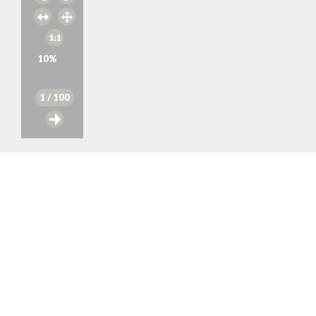
10
%
1
/ 100