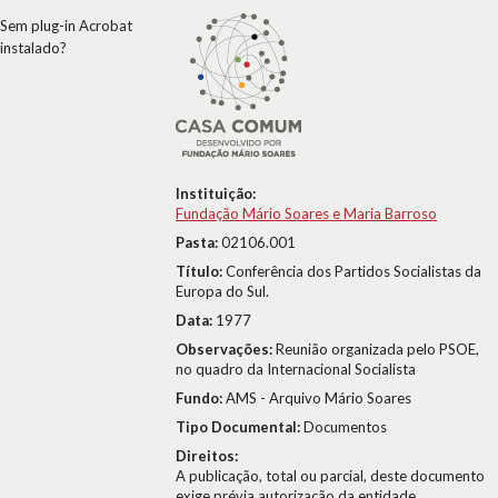
Sem plug-in Acrobat
instalado?
Instituição:
Fundação Mário Soares e Maria Barroso
Pasta:
02106.001
Título:
Conferência dos Partidos Socialistas da
Europa do Sul.
Data:
1977
Observações:
Reunião organizada pelo PSOE,
no quadro da Internacional Socialista
Fundo:
AMS - Arquivo Mário Soares
Tipo Documental:
Documentos
Direitos:
A publicação, total ou parcial, deste documento
exige prévia autorização da entidade