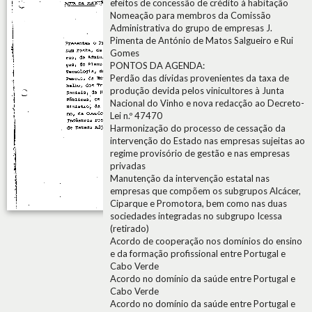
efeitos de concessão de crédito à habitação
Nomeação para membros da Comissão
Administrativa do grupo de empresas J.
Pimenta de António de Matos Salgueiro e Rui
Gomes
PONTOS DA AGENDA:
Perdão das dívidas provenientes da taxa de
produção devida pelos vinicultores à Junta
Nacional do Vinho e nova redacção ao Decreto-
Lei n.º 47470
Harmonização do processo de cessação da
intervenção do Estado nas empresas sujeitas ao
regime provisório de gestão e nas empresas
privadas
Manutenção da intervenção estatal nas
empresas que compõem os subgrupos Alcácer,
Ciparque e Promotora, bem como nas duas
sociedades integradas no subgrupo Icessa
(retirado)
Acordo de cooperação nos domínios do ensino
e da formação profissional entre Portugal e
Cabo Verde
Acordo no domínio da saúde entre Portugal e
Cabo Verde
Acordo no domínio da saúde entre Portugal e