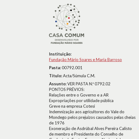
Instituição:
Fundação Mário Soares e Maria Barroso
Pasta:
00792.001
Título:
Acta/Súmula C.M.
Assunto:
VER PASTA N.º 0792.02
PONTOS PRÉVIOS:
Relações entre o Governo e a AR
Expropriações por utilidade pública
Greve na empresa Cotesi
Indemnização aos agricultores do Vale do
Mondego pelos prejuízos causados pelas cheias
de 1976
Exoneração de Asdrúbal Alves Pereira Calísto
de membro e Presidente do Conselho de