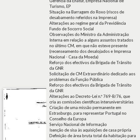
Gerência da Enatur, Empresa Nacional de
Turismo, EP
Situação na Barragem do Roxo (riscos de
desabamento referidos na Imprensa)
Alterações ao regime geral da Previdência
Fundo de Socorro Social
Observações do Ministro da Administração
Interna em relação a alguns assuntos tratados
no último CM, em que não esteve presente
(recenseamento dos desalojados e Imprensa
Nacional - Casa da Moeda)
Reforço dos efectivos da Brigada de Trânsito
da GNR
Solicitação de CM Extraordinário dedicado aos
problemas da Função Pública
Reforço dos efectivos da Brigada de Trânsito
da GNR
Alterações ao Decreto-Lei n.º 769-B/76, que
cria as comissões científicas interuniversitárias
Criação de uma missão permanente em
Estrasburgo, para representar Portugal no
Conselho da Europa
Serviço Nacional de Informação
Isenção de sisa às aquisições de casa própria
Definição de área bruta total da habitação para