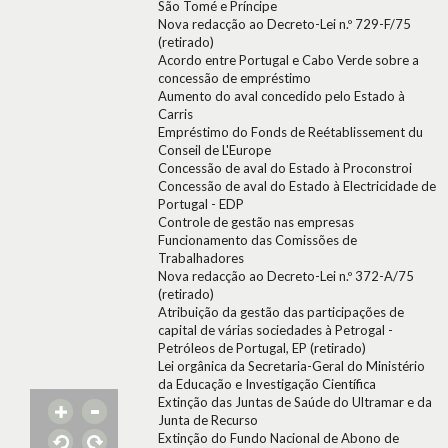
São Tomé e Príncipe
Nova redacção ao Decreto-Lei n.º 729-F/75
(retirado)
Acordo entre Portugal e Cabo Verde sobre a
concessão de empréstimo
Aumento do aval concedido pelo Estado à
Carris
Empréstimo do Fonds de Reétablissement du
Conseil de L'Europe
Concessão de aval do Estado à Proconstroi
Concessão de aval do Estado à Electricidade de
Portugal - EDP
Controle de gestão nas empresas
Funcionamento das Comissões de
Trabalhadores
Nova redacção ao Decreto-Lei n.º 372-A/75
(retirado)
Atribuição da gestão das participações de
capital de várias sociedades à Petrogal -
Petróleos de Portugal, EP (retirado)
Lei orgânica da Secretaria-Geral do Ministério
da Educação e Investigação Científica
Extinção das Juntas de Saúde do Ultramar e da
Junta de Recurso
Extinção do Fundo Nacional de Abono de