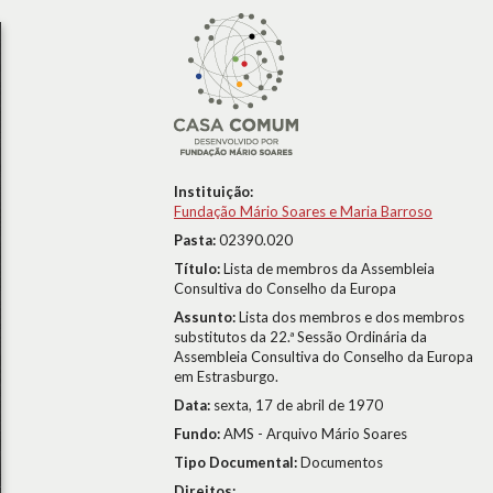
Instituição:
Fundação Mário Soares e Maria Barroso
Pasta:
02390.020
Título:
Lista de membros da Assembleia
Consultiva do Conselho da Europa
Assunto:
Lista dos membros e dos membros
substitutos da 22.ª Sessão Ordinária da
Assembleia Consultiva do Conselho da Europa
em Estrasburgo.
Data:
sexta, 17 de abril de 1970
Fundo:
AMS - Arquivo Mário Soares
Tipo Documental:
Documentos
Direitos: