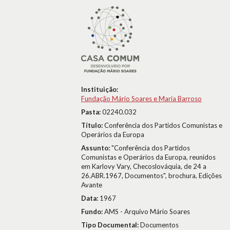
Instituição:
Fundação Mário Soares e Maria Barroso
Pasta:
02240.032
Título:
Conferência dos Partidos Comunistas e
Operários da Europa
Assunto:
"Conferência dos Partidos
Comunistas e Operários da Europa, reunidos
em Karlovy Vary, Checoslováquia, de 24 a
26.ABR.1967, Documentos", brochura, Edições
Avante
Data:
1967
Fundo:
AMS - Arquivo Mário Soares
Tipo Documental:
Documentos