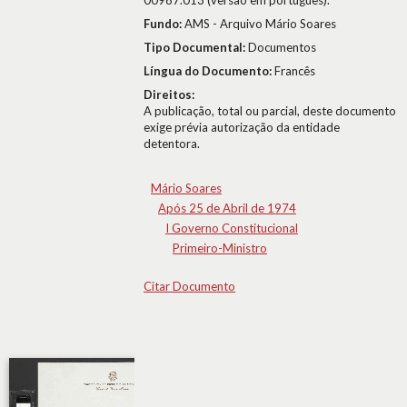
00987.013 (versão em português).
Fundo:
AMS - Arquivo Mário Soares
Tipo Documental:
Documentos
Língua do Documento:
Francês
Direitos:
A publicação, total ou parcial, deste documento
exige prévia autorização da entidade
detentora.
Mário Soares
Após 25 de Abril de 1974
I Governo Constitucional
Primeiro-Ministro
Citar Documento