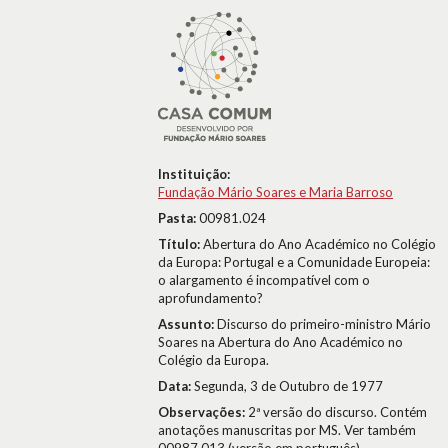
Instituição:
Fundação Mário Soares e Maria Barroso
Pasta:
00981.024
Título:
Abertura do Ano Académico no Colégio
da Europa: Portugal e a Comunidade Europeia:
o alargamento é incompatível com o
aprofundamento?
Assunto:
Discurso do primeiro-ministro Mário
Soares na Abertura do Ano Académico no
Colégio da Europa.
Data:
Segunda, 3 de Outubro de 1977
Observações:
2ª versão do discurso. Contém
anotações manuscritas por MS. Ver também