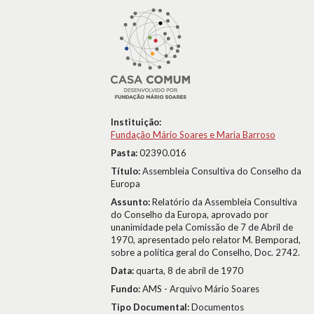
Instituição:
Fundação Mário Soares e Maria Barroso
Pasta:
02390.016
Título:
Assembleia Consultiva do Conselho da
Europa
Assunto:
Relatório da Assembleia Consultiva
do Conselho da Europa, aprovado por
unanimidade pela Comissão de 7 de Abril de
1970, apresentado pelo relator M. Bemporad,
sobre a política geral do Conselho, Doc. 2742.
Data:
quarta, 8 de abril de 1970
Fundo:
AMS - Arquivo Mário Soares
Tipo Documental:
Documentos