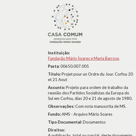
Instituição:
Fundação Mário Soares e Maria Barroso
Pasta:
00650.007.005
Título:
Projet pour un Ordre du Jour. Corfou 20
et 21 Aout
Assunto:
Projeto para ordem de trabalho da
reunião dos Partidos Socialistas da Europa do
Sul em Corfou, dias 20 e 21 de agosto de 1980.
Observações:
Com nota manuscrita de MS.
Fundo:
AMS - Arquivo Mário Soares
Tipo Documental:
Documentos
Direitos:
A publicação, total ou parcial, deste documento