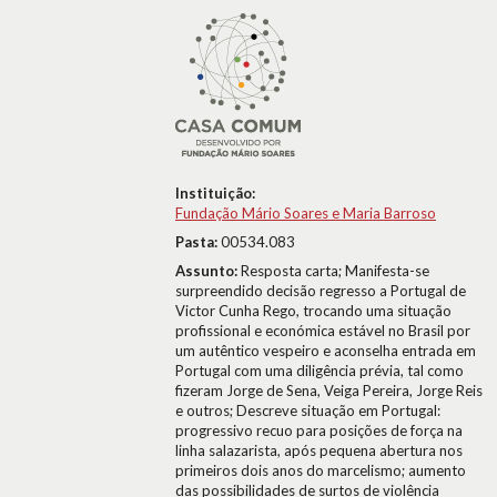
Instituição:
Fundação Mário Soares e Maria Barroso
Pasta:
00534.083
Assunto:
Resposta carta; Manifesta-se
surpreendido decisão regresso a Portugal de
Victor Cunha Rego, trocando uma situação
profissional e económica estável no Brasil por
um autêntico vespeiro e aconselha entrada em
Portugal com uma diligência prévia, tal como
fizeram Jorge de Sena, Veiga Pereira, Jorge Reis
e outros; Descreve situação em Portugal:
progressivo recuo para posições de força na
linha salazarista, após pequena abertura nos
primeiros dois anos do marcelismo; aumento
das possibilidades de surtos de violência