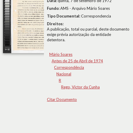
Data:
quinta, 7 de setembro de 1972
Fundo:
AMS - Arquivo Mário Soares
Tipo Documental:
Correspondencia
Direitos:
A publicação, total ou parcial, deste documento
exige prévia autorização da entidade
detentora.
Mário Soares
Antes de 25 de Abril de 1974
Correspondência
Nacional
R
Rego, Victor da Cunha
Citar Documento