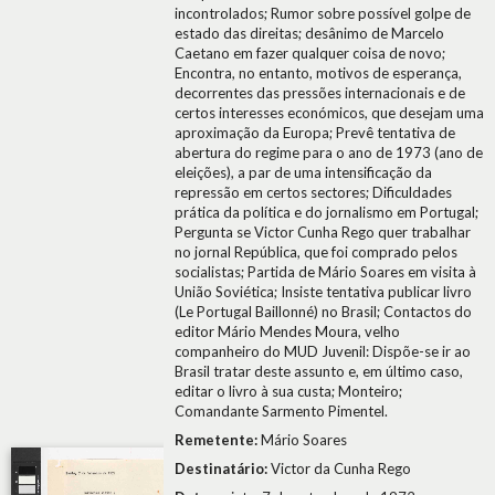
incontrolados; Rumor sobre possível golpe de
estado das direitas; desânimo de Marcelo
Caetano em fazer qualquer coisa de novo;
Encontra, no entanto, motivos de esperança,
decorrentes das pressões internacionais e de
certos interesses económicos, que desejam uma
aproximação da Europa; Prevê tentativa de
abertura do regime para o ano de 1973 (ano de
eleições), a par de uma intensificação da
repressão em certos sectores; Dificuldades
prática da política e do jornalismo em Portugal;
Pergunta se Victor Cunha Rego quer trabalhar
no jornal República, que foi comprado pelos
socialistas; Partida de Mário Soares em visita à
União Soviética; Insiste tentativa publicar livro
(Le Portugal Baillonné) no Brasil; Contactos do
editor Mário Mendes Moura, velho
companheiro do MUD Juvenil: Dispõe-se ir ao
Brasil tratar deste assunto e, em último caso,
editar o livro à sua custa; Monteiro;
Comandante Sarmento Pimentel.
Remetente:
Mário Soares
Destinatário:
Victor da Cunha Rego