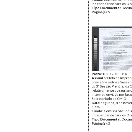
Independente para os O
Tipo Documental:
Docum
Página(s):
9
Pasta:
10208.013.014
Assunto:
Nota de Impren
provisória sobre a Sessão
da 3ª Sessão Plenária da 
relativamente ao seu lan
Internet, enviada por fax 
Secretariado da CMIO.
Data:
segunda, 4 de nov
1996
Fundo:
Comissão Mundia
Independente para os O
Tipo Documental:
Docum
Página(s):
5