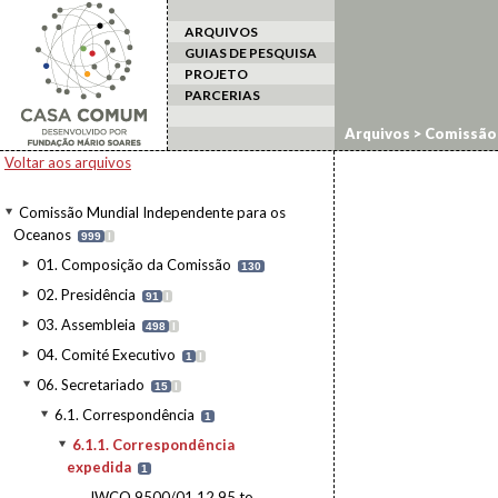
ARQUIVOS
GUIAS DE PESQUISA
PROJETO
PARCERIAS
Arquivos
>
Comissão 
6.1.1. Correspondênc
Voltar aos arquivos
Comissão Mundial Independente para os
Oceanos
999
I
01. Composição da Comissão
130
02. Presidência
91
I
03. Assembleia
498
I
04. Comité Executivo
1
I
06. Secretariado
15
I
6.1. Correspondência
1
6.1.1. Correspondência
expedida
1
IWCO 9500/01.12.95 to