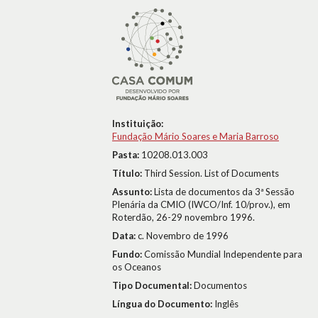
Instituição:
Fundação Mário Soares e Maria Barroso
Pasta:
10208.013.003
Título:
Third Session. List of Documents
Assunto:
Lista de documentos da 3ª Sessão
Plenária da CMIO (IWCO/Inf. 10/prov.), em
Roterdão, 26-29 novembro 1996.
Data:
c. Novembro de 1996
Fundo:
Comissão Mundial Independente para
os Oceanos
Tipo Documental:
Documentos
Língua do Documento:
Inglês