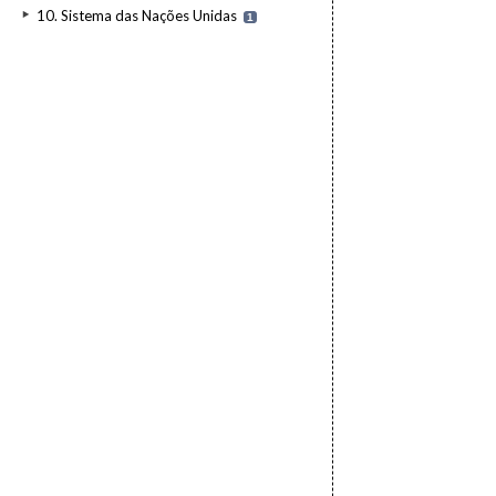
10. Sistema das Nações Unidas
1