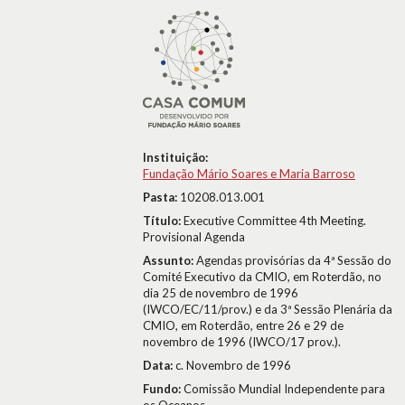
Instituição:
Fundação Mário Soares e Maria Barroso
Pasta:
10208.013.001
Título:
Executive Committee 4th Meeting.
Provisional Agenda
Assunto:
Agendas provisórias da 4ª Sessão do
Comité Executivo da CMIO, em Roterdão, no
dia 25 de novembro de 1996
(IWCO/EC/11/prov.) e da 3ª Sessão Plenária da
CMIO, em Roterdão, entre 26 e 29 de
novembro de 1996 (IWCO/17 prov.).
Data:
c. Novembro de 1996
Fundo:
Comissão Mundial Independente para