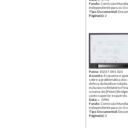
Fundo:
Comissão Mundia
Independente para os O
Tipo Documental:
Docum
Página(s):
2
Pasta:
10237.001.023
Assunto:
Esquema e apo
sobre a problemática dos
defesa da biodiversidade,
inclusão no Relatório Fin
o nome de [Peter] Bridge
canto superior esquerdo.
Data:
c. 1996
Fundo:
Comissão Mundia
Independente para os O
Tipo Documental:
Docum
Página(s):
3