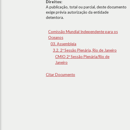
Direitos:
A publicação, total ou parcial, deste documento
exige prévia autorização da entidade
detentora.
Comissão Mundial Independente para os
Oceanos
03. Assembleia
3.2. 2ª Sessão Plenária, Rio de Janeiro
CMIO 2ª Sessão Plenária/Rio de
Janeiro
Citar Documento