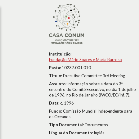
Instituição:
Fundação Mário Soares e Maria Barroso
Pasta:
10237.001.010
Título:
Executive Committee 3rd Meeting
Assunto:
Informação sobre a data do 3º
encontro do Comité Executivo, no dia 1 de julho
de 1996, no Rio de Janeiro (IWCO/EC/Inf. 7).
Data:
c. 1996
Fundo:
Comissão Mundial Independente para
os Oceanos
Tipo Documental:
Documentos
Língua do Documento:
Inglês