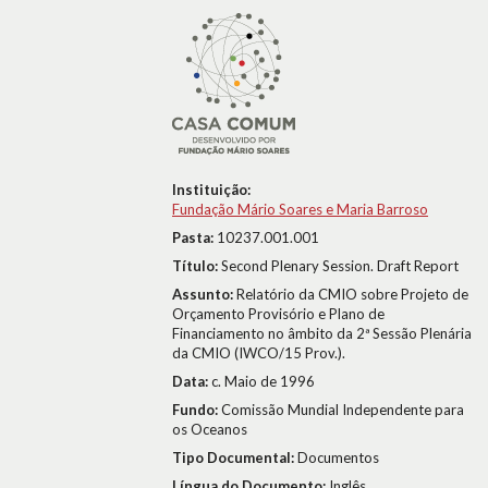
Instituição:
Fundação Mário Soares e Maria Barroso
Pasta:
10237.001.001
Título:
Second Plenary Session. Draft Report
Assunto:
Relatório da CMIO sobre Projeto de
Orçamento Provisório e Plano de
Financiamento no âmbito da 2ª Sessão Plenária
da CMIO (IWCO/15 Prov.).
Data:
c. Maio de 1996
Fundo:
Comissão Mundial Independente para
os Oceanos
Tipo Documental:
Documentos
Língua do Documento:
Inglês