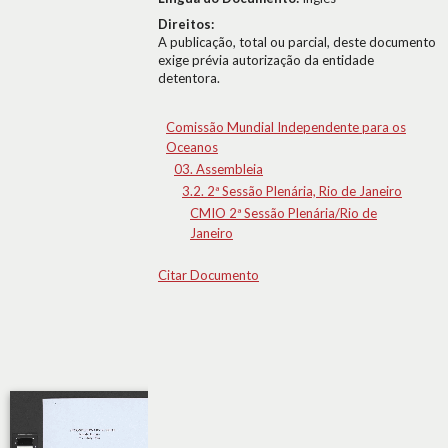
Direitos:
A publicação, total ou parcial, deste documento
exige prévia autorização da entidade
detentora.
Comissão Mundial Independente para os
Oceanos
03. Assembleia
3.2. 2ª Sessão Plenária, Rio de Janeiro
CMIO 2ª Sessão Plenária/Rio de
Janeiro
Citar Documento